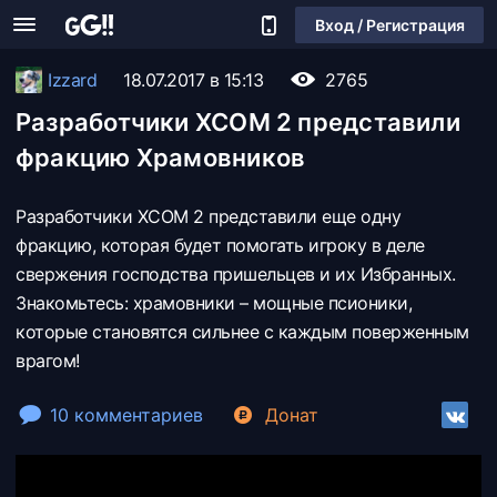
Вход / Регистрация
Izzard
18.07.2017 в 15:13
2765
Разработчики XCOM 2 представили
фракцию Храмовников
Разработчики XCOM 2 представили еще одну
фракцию, которая будет помогать игроку в деле
свержения господства пришельцев и их Избранных.
Знакомьтесь: храмовники – мощные псионики,
которые становятся сильнее с каждым поверженным
врагом!
10 комментариев
Донат