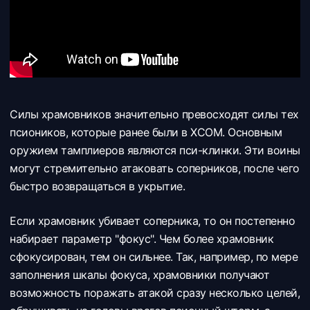
Силы храмовников значительно превосходят силы тех
псиоников, которые ранее были в XCOM. Основным
оружием тамплиеров являются пси-клинки. Эти воины
могут стремительно атаковать соперников, после чего
быстро возвращаться в укрытие.
Если храмовник убивает соперника, то он постепенно
набирает параметр "фокус". Чем более храмовник
сфокусирован, тем он сильнее. Так, например, по мере
заполнения шкалы фокуса, храмовники получают
возможность поражать атакой сразу несколько целей,