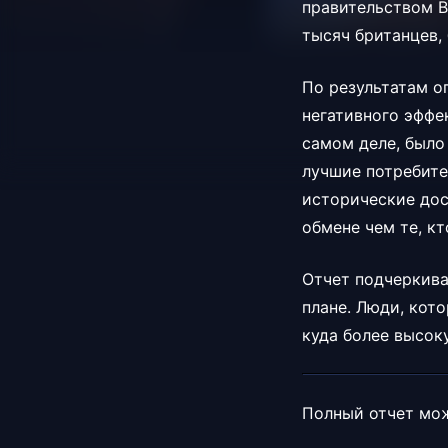
правительством В
тысяч британцев,
По результатам оп
негативного эффе
самом деле, было
лучшие потребите
исторические дос
обмене чем те, кт
Отчет подчеркива
плане. Люди, кот
куда более высок
Полный отчет мо