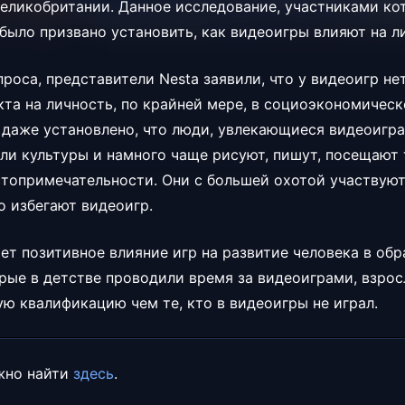
еликобритании. Данное исследование, участниками кот
 было призвано установить, как видеоигры влияют на л
роса, представители Nesta заявили, что у видеоигр не
кта на личность, по крайней мере, в социоэкономическ
 даже установлено, что люди, увлекающиеся видеоигра
ли культуры и намного чаще рисуют, пишут, посещают 
топримечательности. Они с большей охотой участвуют
о избегают видеоигр.
ет позитивное влияние игр на развитие человека в об
орые в детстве проводили время за видеоиграми, взрос
ую квалификацию чем те, кто в видеоигры не играл.
жно найти
здесь
.