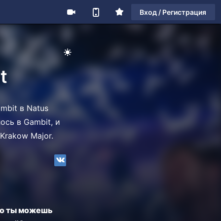
Вход / Регистрация
t
mbit в Natus
ось в Gambit, и
Krakow Major.
то ты можешь