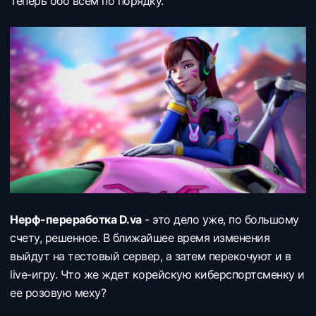
Теперь обо всем по порядку.
Нерф-переработка D.va
- это дело уже, по большому
счету, решенное. В ближайшее время изменения
выйдут на тестовый сервер, а затем перекочуют и в
live-игру. Что же ждет корейскую киберспортсменку и
ее розовую меху?