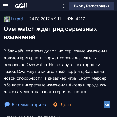
Вход / Регистрация
Izzard
24.08.2017 в 9:11
4217
Overwatch ждет ряд серьезных
изменений
В ближайшее время довольно серьезные изменения
должен претерпеть формат соревновательных
сезонов по Overwatch. Не останутся в стороне и
герои: D.va ждут значительный нерф и добавление
новой способности, а дизайнер игры Скотт Мерсер
обещает интересные изменения Ангела и вроде как
даже намекает на нового героя-саппорта.
9 комментариев
Донат