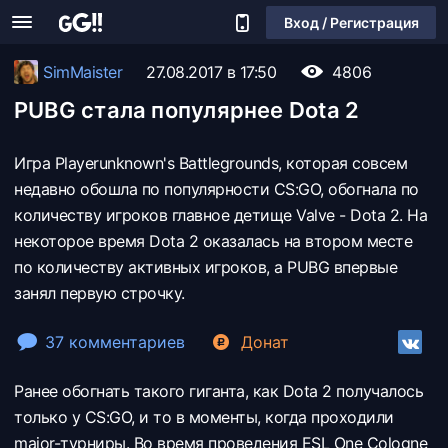
Вход / Регистрация
SimMaister
27.08.2017 в 17:50
4806
PUBG стала популярнее Dota 2
Игра Playerunknown's Battlegrounds, которая совсем
недавно обошла по популярности CS:GO, обогнала по
количеству игроков главное детище Valve - Dota 2. На
некоторое время Dota 2 оказалась на втором месте
по количеству активных игроков, а PUBG впервые
занял первую строчку.
37 комментариев
Донат
Ранее обогнать такого гиганта, как Dota 2 получалось
только у CS:GO, и то в моменты, когда проходили
major-турниры. Во время проведения ESL One Cologne