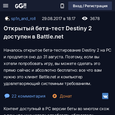
Вход / Регистрация
sp1n_and_roll
29.08.2017 в 18:17
3678
Открытый бета-тест Destiny 2
доступен в Battle.net
Началось открытое бета-тестирование Destiny 2 на PC
и продлится оно до 31 августа. Поэтому, если вы
хотели попробовать игру, вы можете сделать это
прямо сейчас и абсолютно бесплатно: все что вам
нужно это клиент Battle.net и компьютер
удовлетворяющий системным требованиям.
22 комментария
Донат
Контент доступный в PC версии беты во многом схож