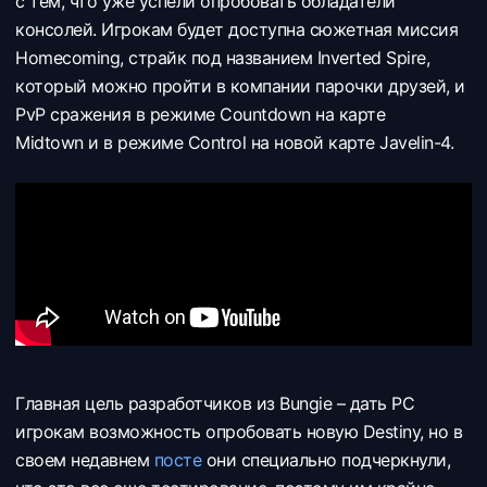
с тем, что уже успели опробовать обладатели
консолей. Игрокам будет доступна сюжетная миссия
Homecoming, страйк под названием Inverted Spire,
который можно пройти в компании парочки друзей, и
PvP сражения в режиме Countdown на карте
Midtown и в режиме Control на новой карте Javelin-4.
Главная цель разработчиков из Bungie – дать PC
игрокам возможность опробовать новую Destiny, но в
своем недавнем
посте
они специально подчеркнули,