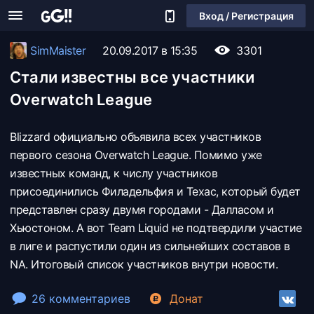
Вход / Регистрация
SimMaister
20.09.2017 в 15:35
3301
Стали известны все участники
Overwatch League
Blizzard официально объявила всех участников
первого сезона Overwatch League. Помимо уже
известных команд, к числу участников
присоединились Филадельфия и Техас, который будет
представлен сразу двумя городами - Далласом и
Хьюстоном. А вот Team Liquid не подтвердили участие
в лиге и распустили один из сильнейших составов в
NA. Итоговый список участников внутри новости.
26 комментариев
Донат