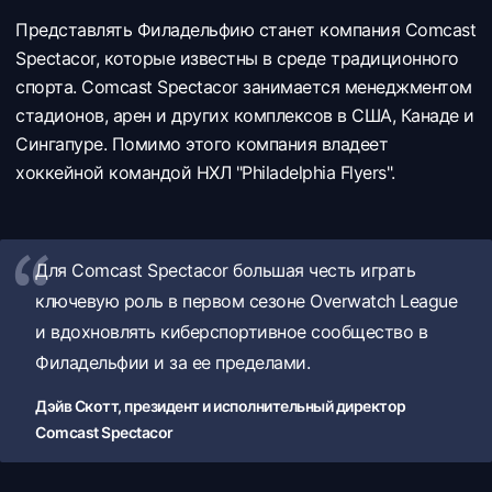
Представлять Филадельфию станет компания Comcast
Spectacor, которые известны в среде традиционного
спорта. Comcast Spectacor занимается менеджментом
стадионов, арен и других комплексов в США, Канаде и
Сингапуре. Помимо этого компания владеет
хоккейной командой НХЛ "Philadelphia Flyers".
Для Comcast Spectacor большая честь играть
ключевую роль в первом сезоне Overwatch League
и вдохновлять киберспортивное сообщество в
Филадельфии и за ее пределами.
Дэйв Скотт, президент и исполнительный директор
Comcast Spectacor