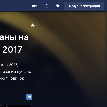
Вход / Регистрация
ваны на
 2017
rds 2017,
За звание лучших
мию "Новичок