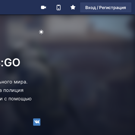
Вход / Регистрация
S:GO
льного мира.
ла полиция
ли с помощью