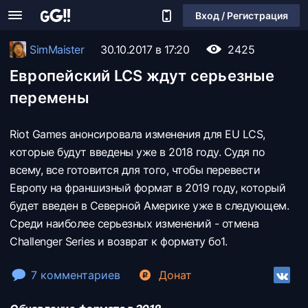
Вход / Регистрация
SimMaister
30.10.2017 в 17:20
2425
Европейский LCS ждут серьезные
перемены
Riot Games анонсировала изменения для EU LCS,
которые будут введены уже в 2018 году. Судя по
всему, все готовится для того, чтобы перевести
Европу на франшизный формат в 2019 году, который
будет введен в Северной Америке уже в следующем.
Среди наиболее серьезных изменений - отмена
Challenger Series и возврат к формату бо1.
7 комментариев
Донат