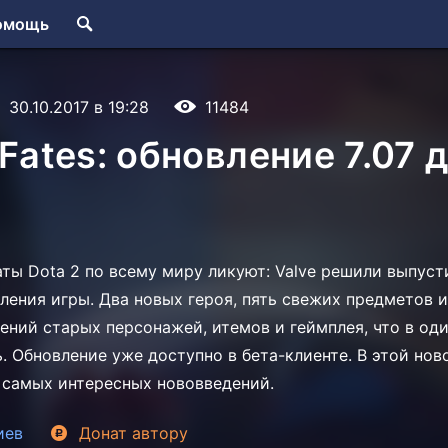
омощь
30.10.2017 в 19:28
11484
 Fates: обновление 7.07 
ты Dota 2 по всему миру ликуют: Valve решили выпуст
ления игры. Два новых героя, пять свежих предметов и
ений старых персонажей, итемов и геймплея, что в од
ь. Обновление уже доступно в бета-клиенте. В этой но
 самых интересных нововведений.
иев
Донат
автору