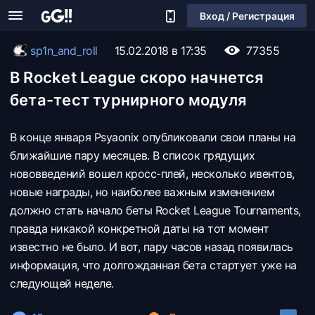
Вход / Регистрация
sp1n_and_roll
15.02.2018 в 17:35
77355
В Rocket League скоро начнется
бета-тест турнирного модуля
В конце января Psyaonix опубликовали свои планы на
ближайшие пару месяцев. В список грядущих
нововведений вошел кросс-плей, несколько ивентов,
новые награды, но наиболее важным изменением
должно стать начало беты Rocket League Tournaments,
правда никакой конкретной даты на тот момент
известно не было. И вот, пару часов назад появилась
информация, что долгожданная бета стартует уже на
следующей неделе.