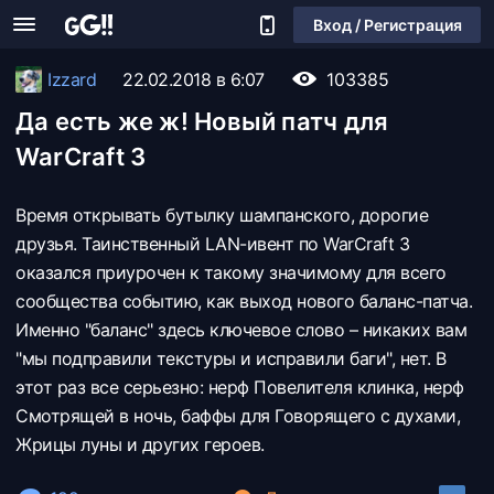
Вход / Регистрация
Izzard
22.02.2018 в 6:07
103385
Да есть же ж! Новый патч для
WarCraft 3
Время открывать бутылку шампанского, дорогие
друзья. Таинственный LAN-ивент по WarCraft 3
оказался приурочен к такому значимому для всего
сообщества событию, как выход нового баланс-патча.
Именно "баланс" здесь ключевое слово – никаких вам
"мы подправили текстуры и исправили баги", нет. В
этот раз все серьезно: нерф Повелителя клинка, нерф
Смотрящей в ночь, баффы для Говорящего с духами,
Жрицы луны и других героев.