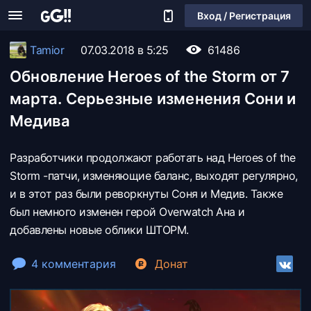
Вход / Регистрация
Tamior
07.03.2018 в 5:25
61486
Обновление Heroes of the Storm от 7
марта. Серьезные изменения Сони и
Медива
Разработчики продолжают работать над Heroes of the
Storm -патчи, изменяющие баланс, выходят регулярно,
и в этот раз были реворкнуты Соня и Медив. Также
был немного изменен герой Overwatch Ана и
добавлены новые облики ШТОРМ.
4 комментария
Донат