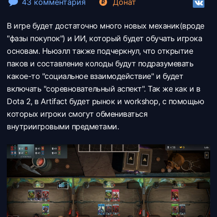
43 комментария
Донат
В игре будет достаточно много новых механик(вроде
"фазы покупок") и ИИ, который будет обучать игрока
основам. Ньюэлл также подчеркнул, что открытие
паков и составление колоды будут подразумевать
какое-то "социальное взаимодействие" и будет
включать "соревновательный аспект". Так же как и в
Dota 2, в Artifact будет рынок и workshop, с помощью
которых игроки смогут обмениваться
внутриигровыми предметами.