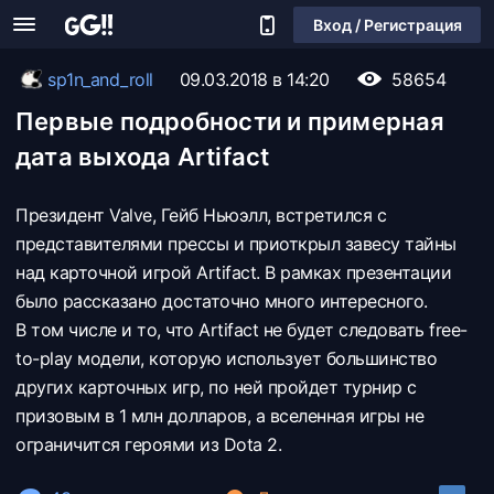
Вход / Регистрация
sp1n_and_roll
09.03.2018 в 14:20
58654
Первые подробности и примерная
дата выхода Artifact
Президент Valve, Гейб Ньюэлл, встретился с
представителями прессы и приоткрыл завесу тайны
над карточной игрой Artifact. В рамках презентации
было рассказано достаточно много интересного.
В том числе и то, что Artifact не будет следовать free-
to-play модели, которую использует большинство
других карточных игр, по ней пройдет турнир с
призовым в 1 млн долларов, а вселенная игры не
ограничится героями из Dota 2.