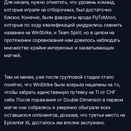
Для начала, нужно отметить, что уровень команд,
которые играли на отборочных, был достаточно
близок. Конечно, были фавориты вроде FlyToMoon,
которые по ходу квалификаций умудрились сменить
название на WinStrike, и Team Spirit, но в целом на
протяжении соревнования нам довелось наблюдать
множество крайне интересных и захватывающих
матчей.
Тем не менее, уже после групповой стадии стало
понятно, что WinStrike были всерьез нацелены на то,
чтобы забрать единственную путевку на TI от СНГ
себе. После поражения от Double Dimension в первом
матче они собрались и уверенно обыграли всех
оставшихся оппонентов, доказав, что третье место на
Epicenter XL досталось им вполне заслужено.