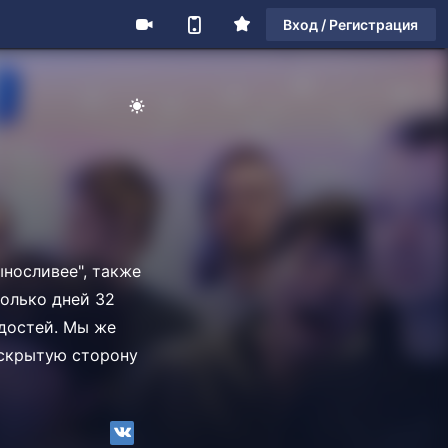
Вход / Регистрация
ыносливее", также
олько дней 32
адостей. Мы же
о скрытую сторону