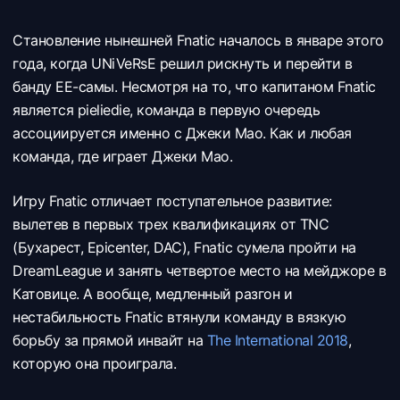
Становление нынешней Fnatic началось в январе этого
года, когда UNiVeRsE решил рискнуть и перейти в
банду EE-самы. Несмотря на то, что капитаном Fnatic
является pieliedie, команда в первую очередь
ассоциируется именно с Джеки Мао. Как и любая
команда, где играет Джеки Мао.
Игру Fnatic отличает поступательное развитие:
вылетев в первых трех квалификациях от TNC
(Бухарест, Epicenter, DAC), Fnatic сумела пройти на
DreamLeague и занять четвертое место на мейджоре в
Катовице. А вообще, медленный разгон и
нестабильность Fnatic втянули команду в вязкую
борьбу за прямой инвайт на
The International 2018
,
которую она проиграла.