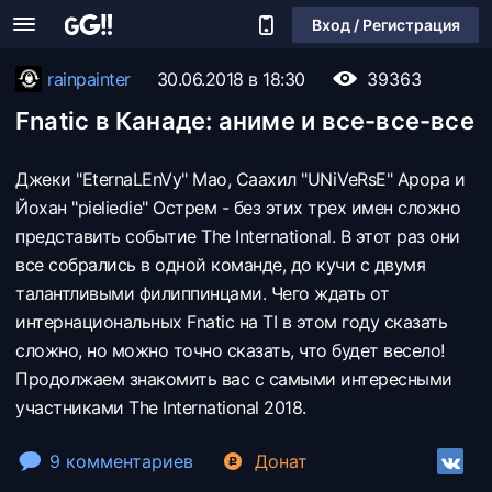
Вход / Регистрация
rainpainter
30.06.2018 в 18:30
39363
Fnatic в Канаде: аниме и все-все-все
Джеки "EternaLEnVy" Мао, Саахил "UNiVeRsE" Арора и
Йохан "pieliedie" Острем - без этих трех имен сложно
представить событие The International. В этот раз они
все собрались в одной команде, до кучи с двумя
талантливыми филиппинцами. Чего ждать от
интернациональных Fnatic на TI в этом году сказать
сложно, но можно точно сказать, что будет весело!
Продолжаем знакомить вас с самыми интересными
участниками The International 2018.
9 комментариев
Донат