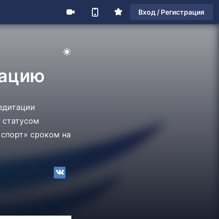
Вход / Регистрация
тацию
едитации
 статусом
спорт» сроком на