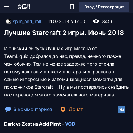
Вход / Регистрация
sp1n_and_roll
11.07.2018 в 17:00
34561
Лучшие Starcraft 2 игры. Июнь 2018
Июньский выпуск Лучших Игр Месяца от
TeamLiquid добрался до нас, правда, немного позже
чем обычно. Тем не менее задержка того стоила,
потому как наши коллеги постарались раскопать
самые интересные и запоминающиеся моменты для
поклонников Starcraft II. Ну а мы постарались снабдить
вас переводом этого замечательного материала.
6 комментариев
Донат
Dark vs Zest на Acid Plant -
VOD