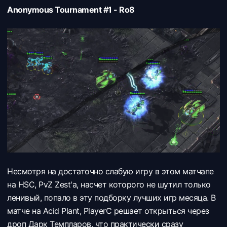
Anonymous Tournament #1 - Ro8
Несмотря на достаточно слабую игру в этом матчапе
на HSC, PvZ Zest'a, насчет которого не шутил только
ленивый, попало в эту подборку лучших игр месяца. В
матче на Acid Plant, PlayerC решает открыться через
дроп Дарк Темпларов, что практически сразу