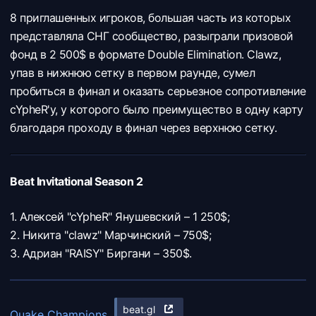
8 приглашенных игроков, большая часть из которых
представляла СНГ сообщество, разыграли призовой
фонд в 2 500$ в формате Double Elimination. Clawz,
упав в нижнюю сетку в первом раунде, сумел
пробиться в финал и оказать серьезное сопротивление
cYpheR'у, у которого было преимущество в одну карту
благодаря проходу в финал через верхнюю сетку.
Beat Invitational Season 2
1. Алексей "cYpheR" Янушевский – 1 250$;
2. Никита "clawz" Марчинский – 750$;
3. Адриан "RAISY" Биргани – 350$.
beat.gl
Quake Champions