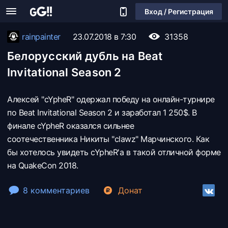
Вход / Регистрация
rainpainter
23.07.2018 в 7:30
31358
Белорусский дубль на Beat
Invitational Season 2
Алексей "cYpheR" одержал победу на онлайн-турнире
по Beat Invitational Season 2 и заработал 1 250$. В
финале cYpheR оказался сильнее
соотечественника Никиты "clawz" Марчинского. Как
бы хотелось увидеть cYpheR'a в такой отличной форме
на QuakeCon 2018.
8 комментариев
Донат