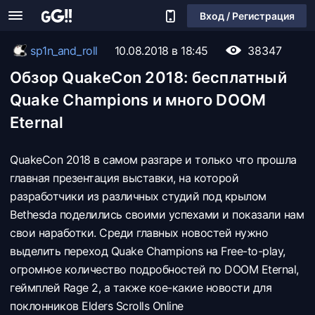
Вход / Регистрация
sp1n_and_roll
10.08.2018 в 18:45
38347
Обзор QuakeCon 2018: бесплатный
Quake Champions и много DOOM
Eternal
QuakeCon 2018 в самом разгаре и только что прошла
главная презентация выставки, на которой
разработчики из различных студий под крылом
Bethesda поделились своими успехами и показали нам
свои наработки. Среди главных новостей нужно
выделить переход Quake Champions на Free-to-play,
огромное количество подробностей по DOOM Eternal,
геймплей Rage 2, а также кое-какие новости для
поклонников Elders Scrolls Online