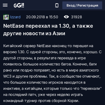
Вход / Регистрация
Izzard
20.09.2018 в 15:50
31928
NetEase переехал на 1.30, а также
другие новости из Азии
Китайский сервер NetEase наконец-то перешел на
версию 1.30. С одной стороны, это, конечно, хорошо. С
другой стороны, в результате переезда в игре
появилось большое количество багов. Конечно, баги
рано или поздно поправят, но есть в мире азиатского
WC3 и другие проблемы. Так, в сообществе отмечают,
что большое количество игроков находится в
инактиве, а китайцам, которые только что "переехали"
на последний патч, уже через неделю играть
командный турнир против сборной Кореи.