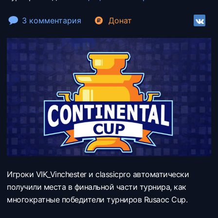
3 комментария
Донат
Игроки VIK_Vinchester и classicpro автоматически
получили места в финальной части турнира, как
многократные победители турниров Rusaoc Cup.