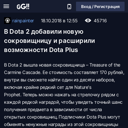
Вход / Регистрация
rainpainter
18.10.2018 в 12:55
45716
В Dota 2 добавили новую
сокровищницу и расширили
возможности Dota Plus
В Dota 2 вышла новая сокровищница – Treasure of the
Carmine Cascade. Ее стоимость составляет 170 рублей,
внутри вы сможете найти один из десяти наборов,
включая крайне редкий сет для Nature's
Prophet. Теперь можно нажать на стрелочку рядом с
каждой редкой наградой, чтобы увидеть точный шанс
получения предмета в зависимости от числа
открытых сокровищниц.
Подписчики Dota Plus могут
обменять ненужные награды из этой сокровищницы