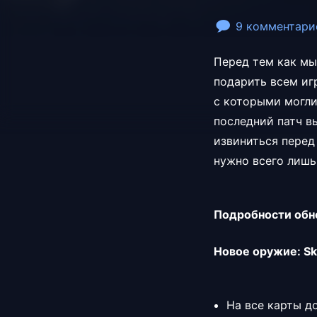
9 комментари
Перед тем как мы
подарить всем игр
с которыми могли
последний патч в
извиниться перед
нужно всего лишь 
Подробности обн
Новое оружие: Sk
На все карты д