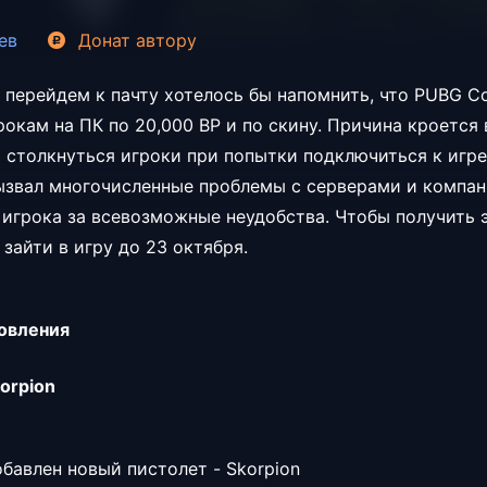
ев
Донат
автору
 перейдем к пачту хотелось бы напомнить, что PUBG C
окам на ПК по 20,000 BP и по скину. Причина кроется 
 столкнуться игроки при попытки подключиться к игре
ызвал многочисленные проблемы с серверами и компа
 игрока за всевозможные неудобства. Чтобы получить э
зайти в игру до 23 октября.
овления
orpion
обавлен новый пистолет - Skorpion