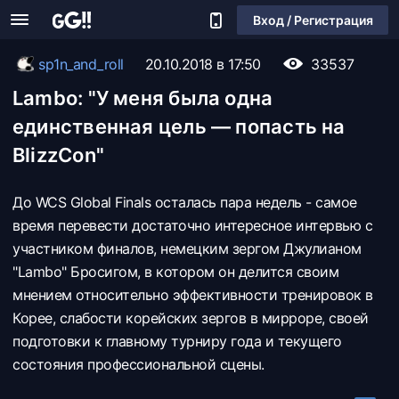
Вход / Регистрация
sp1n_and_roll
20.10.2018 в 17:50
33537
Lambo: "У меня была одна
единственная цель — попасть на
BlizzСon"
До WCS Global Finals осталась пара недель - самое
время перевести достаточно интересное интервью с
участником финалов, немецким зергом Джулианом
"Lambо" Бросигом, в котором он делится своим
мнением относительно эффективности тренировок в
Корее, слабости корейских зергов в мирроре, своей
подготовки к главному турниру года и текущего
состояния профессиональной сцены.