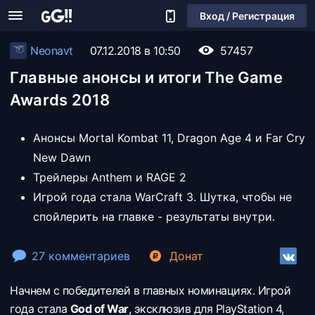
Вход / Регистрация
Neonavt
07.12.2018 в 10:50
57457
Главные анонсы и итоги The Game
Awards 2018
Анонсы Mortal Kombat 11, Dragon Age 4 и Far Cry
New Dawn
Трейлеры Anthem и RAGE 2
Игрой года стала WarCraft 3. Шутка, чтобы не
спойлерить на главке - результаты внутри.
27 комментариев
Донат
Начнем с победителей в главных номинациях. Игрой
года стала
God of War
, эксклюзив для PlayStation 4,