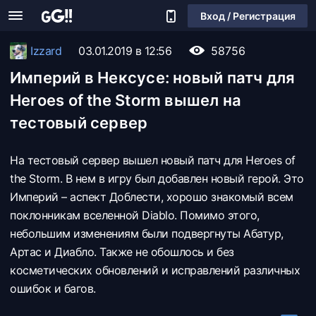
Вход / Регистрация
Izzard
03.01.2019 в 12:56
58756
Империй в Нексусе: новый патч для
Heroes of the Storm вышел на
тестовый сервер
На тестовый сервер вышел новый патч для Heroes of
the Storm. В нем в игру был добавлен новый герой. Это
Империй – аспект Доблести, хорошо знакомый всем
поклонникам вселенной Diablo. Помимо этого,
небольшим изменениям были подвергнуты Абатур,
Артас и Диабло. Также не обошлось и без
косметических обновлений и исправлений различных
ошибок и багов.