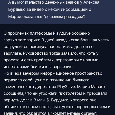
А вымогательство денежных знаков у Алексея
Бурдыко за видео с некой информацией о
Марии оказалось "дешевым разводом".
О проблемах платформы Play2Live особенно
горячо заговорили 9 дней назад, когда большая часть
сотрудников покинула проект из-за долгов по
зарплате. Руководство тогда заявило, что хоть у
проекта и есть проблемы, переговоры с новыми
инвесторами близки к завершению.
Но вчера вечером информационное пространство
поразило сообщение о похищении бывшего
коммерческого директора Play2Live. Мария Маврех
сообщила, что ей угрожали пистолетом и требовали
вернуть долг в 3 млн. $. Бурдыко, которого она
обвиняет в своем посте, выступил с опровержением и
заявил, что обратится в "компетентные органы".