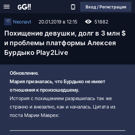
Вход / Регистрация
Neonavt
20.01.2019 в 12:15
51882
Похищение девушки, долг в 3 млн $
и проблемы платформы Алексея
Бурдыко Play2Live
Обновление.
Мария призналась, что Бурдыко не имеет
отношения к произошедшему.
История с похищением разрешилась так же
странно и внезапно, как и началась. Цитата из
поста Марии Маврех: