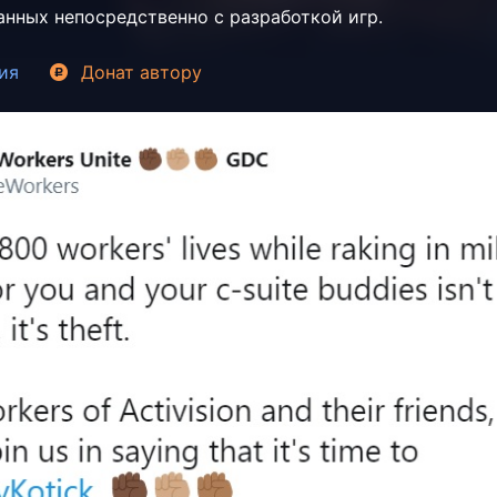
занных непосредственно с разработкой игр.
ия
Донат
автору