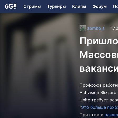
Стримы
Турниры
Клипы
Форум
П
zombo_t
17.
Пришло
Массов
ваканси
Профсоюз работни
Activision Blizza
Unite требует осв
"
Это больше похо
При этом в
разде