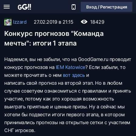
Вход / Регистрация
Izzard
27.02.2019 в 21:15
18429
Конкурс прогнозов "Команда
мечты": итоги 1 этапа
Надеемся, вы не забыли, что на GoodGame.ru проводит
конкурс прогнозов на
IEM Katowice
? Если забыли, то
можете прочитать о нем
вот здесь
и
написать свой прогноз на второй этап. Но в любом
случае советуем ознакомиться с правилами и принять
участие, потому как это хорошая возможность
выиграть приятные и ценные призы. Ну а сейчас мы
хотели бы подвести итоги первого этапа, в котором
принимались прогнозы на открытые сетки с участием
СНГ игроков.