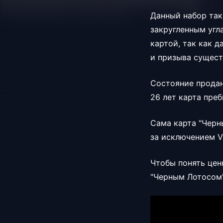
Данный набор так 
закругленным угл
картой, так как 
и призыва сущест
Состояние проданн
26 лет карта пре
Сама карта "Черн
за исключением Vi
Чтобы понять цен
"Черным Лотосом