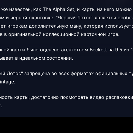
же известен, как The Alpha Set, и карты из него можно
ам и черной окантовке. "Черный Лотос" является особ
дает игрокам дополнительную ману, которая использует
в в оригинальной коллекционной карточной игре.
ой карты было оценено агентством Beckett на 9.5 из 1
бывает в идеальном состоянии.
ый Лотос" запрещена во всех форматах официальных 
ntage.
ность карты, достаточно посмотреть видео распаковки 
".