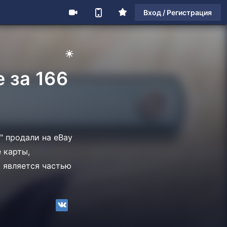
Вход / Регистрация
 за 166
 продали на eBay
 карты,
и является частью