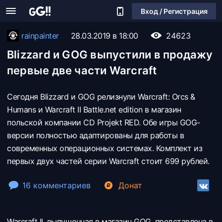
Вход / Регистрация
rainpainter
28.03.2019 в 18:00
24623
Blizzard и GOG выпустили в продажу
первые две части Warcraft
Сегодня Blizzard и GOG релизнули Warcraft: Orcs &
Humans и Warcraft II Battle.net edition в магазин
польской компании CD Projekt RED. Обе игры GOG-
версии полностью адаптированы для работы в
современных операционных системах. Комплект из
первых двух частей серии Warcraft стоит 699 рублей.
16 комментариев
Донат
Warcraft II, выпущенная в магазин GOG, представлена в