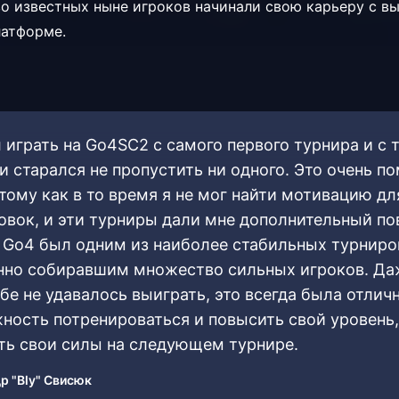
о известных ныне игроков начинали свою карьеру с в
латформе.
 играть на Go4SC2 с самого первого турнира и с 
и старался не пропустить ни одного. Это очень п
отому как в то время я не мог найти мотивацию дл
овок, и эти турниры дали мне дополнительный по
. Go4 был одним из наиболее стабильных турниро
нно собиравшим множество сильных игроков. Да
бе не удавалось выиграть, это всегда была отлич
ность потренироваться и повысить свой уровень,
ть свои силы на следующем турнире.
р "Bly" Свисюк