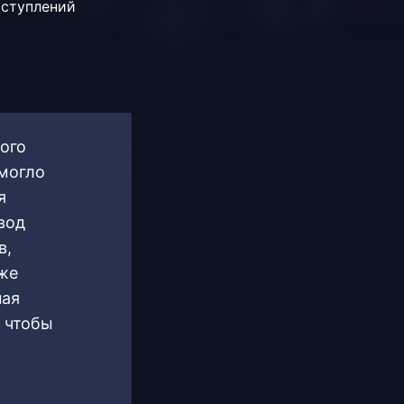
ыступлений
того
омогло
я
вод
в,
же
ная
 чтобы