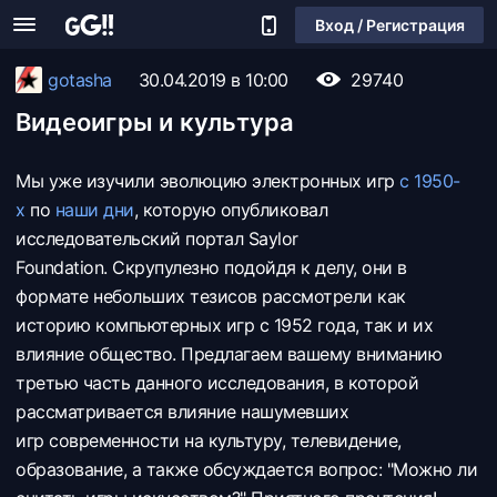
Вход / Регистрация
gotasha
30.04.2019 в 10:00
29740
Видеоигры и культура
Мы уже изучили эволюцию электронных игр
с 1950-
х
по
наши дни
, которую опубликовал
исследовательский портал Saylor
Foundation. Скрупулезно подойдя к делу, они в
формате небольших тезисов рассмотрели как
историю компьютерных игр с 1952 года, так и их
влияние общество. Предлагаем вашему вниманию
третью часть данного исследования, в которой
рассматривается влияние нашумевших
игр современности на культуру, телевидение,
образование, а также обсуждается вопрос: "Можно ли