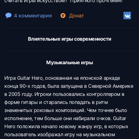
считать игры искусством?" Приятного прочтения!
4 комментария
Донат
Влиятельные игры современности
Музыкальные игры
Игра Guitar Hero, основанная на японской аркаде
конца 90-х годов, была запущена в Северной Америке
в 2005 году. Игроки пользовались контроллером в
форме гитары и старались попадать в ритм
знаменитых роковых композиций. Чем точнее было
исполнение, тем больше они набирали очков. Guitar
Hero положила начало новому жанру игр, в которых
пользователь изображал игру на музыкальном