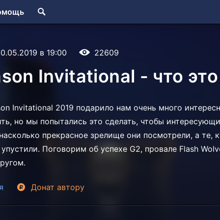
омощь
0.05.2019 в 19:00
22609
son Invitational - что эт
n Invitational 2019 подарило нам очень много интерес
ить, но мы попытались это сделать, чтобы интересующ
насколько прекрасное зрелище они посмотрели, а те, к
 упустили. Поговорим об успехе G2, провале Flash Wolv
другом.
я
Донат
автору