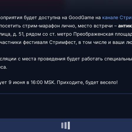
оприятия будет доступна на GoodGame на
канале Стр
осетить стрим-марафон лично, место встречи –
антик
ица, д. 51, рядом со ст. метро Преображенская площад
участники фестиваля Стримфест, в том числе и ваши 
нсляции с места проведения будет работать специальн
са.
ет 9 июня в 16:00 MSK. Приходите, будет весело!