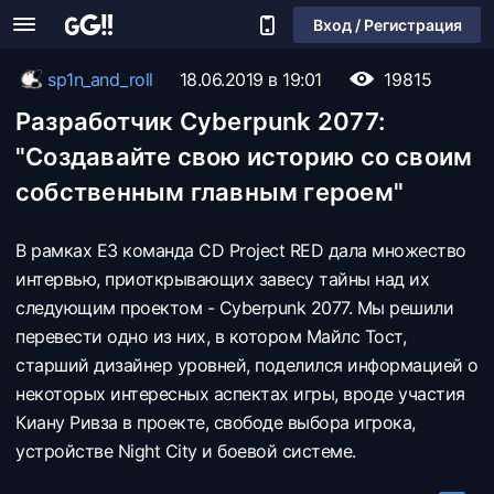
Вход / Регистрация
sp1n_and_roll
18.06.2019 в 19:01
19815
Разработчик Cyberpunk 2077:
"Создавайте свою историю со своим
собственным главным героем"
В рамках E3 команда CD Project RED дала множество
интервью, приоткрывающих завесу тайны над их
следующим проектом - Cyberpunk 2077. Мы решили
перевести одно из них, в котором Майлс Тост,
старший дизайнер уровней, поделился информацией о
некоторых интересных аспектах игры, вроде участия
Киану Ривза в проекте, свободе выбора игрока,
устройстве Night City и боевой системе.