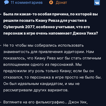
11 комментариев
Донат
Была ли какая-то особая причина, по которой вы
решили позвать Киану Ривза для участия в
Cyberpunk 2077, особенно учитывая, что его
персонаж в игре очень напоминает Джона Уика?
Не то чтобы мы собирались использовать
знаменитость для привлечения аудитории. Нам
показалось, что Киану Ривз мог бы стать отличным
воплощением одного из персонажей. Мы
предложили эту роль только Киану; если бы он
отказался, то персонажа в игре просто не было бы.
Он был идеальным кандидатом, и мы не
рассматривали других вариантов.
Взгляните на его фильмографию... Джон Уик,