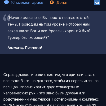
16 комментариев
Донат
"Ничего смешного. Вы просто не знаете этой
темы. Проводим на том уровне, который нам
заказывают. Вот и все. Уровень хороший был?
Турнир был хороший?"
Александр Полинский
Справедливости ради отметим, что зрители в зале
все–таки были, но для того, чтобы их пересчитать по
пальцам, вполне хватит двух стандартных
человеческих рук - это явно были друзья или
родственники участников. Гостеприимный комплекс
"ЦСКА арена" 15 июня собрал под своей крышей 32