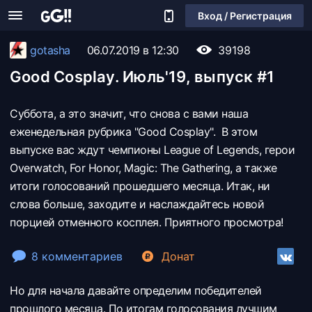
Вход / Регистрация
gotasha
06.07.2019 в 12:30
39198
Good Cosplay. Июль'19, выпуск #1
Суббота, а это значит, что снова с вами наша
еженедельная рубрика "Good Cosplay". В этом
выпуске вас ждут чемпионы League of Legends, герои
Overwatch, For Honor, Magic: The Gathering, а также
итоги голосований прошедшего месяца. Итак, ни
слова больше, заходите и наслаждайтесь новой
порцией отменного косплея. Приятного просмотра!
8 комментариев
Донат
Но для начала давайте определим победителей
прошлого месяца. По итогам голосования лучшим