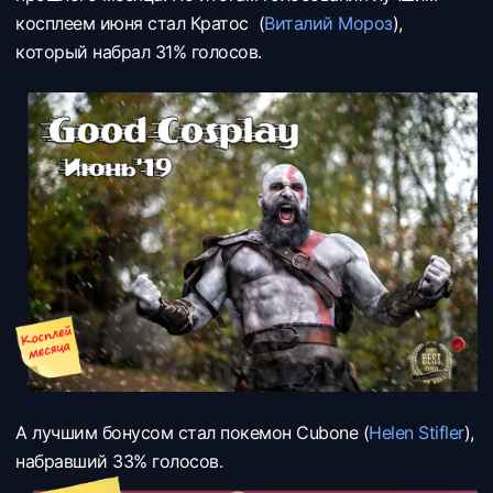
косплеем июня стал Кратос (
Виталий Мороз
),
который набрал 31% голосов.
А лучшим бонусом стал покемон Cubone (
Helen Stifler
),
набравший 33% голосов.