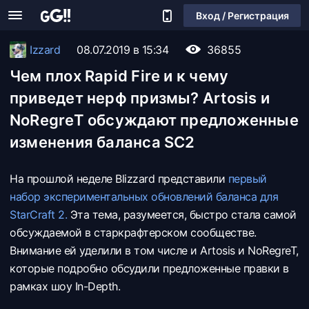
Вход / Регистрация
Izzard
08.07.2019 в 15:34
36855
Чем плох Rapid Fire и к чему
приведет нерф призмы? Artosis и
NoRegreT обсуждают предложенные
изменения баланса SC2
На прошлой неделе Blizzard представили
первый
набор экспериментальных обновлений баланса для
StarCraft 2.
Эта тема, разумеется, быстро стала самой
обсуждаемой в старкрафтерском сообществе.
Внимание ей уделили в том числе и Artosis и NoRegreT,
которые подробно обсудили предложенные правки в
рамках шоу In-Depth.