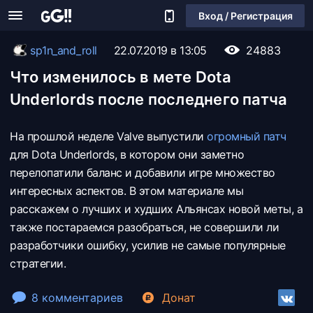
Вход / Регистрация
sp1n_and_roll
22.07.2019 в 13:05
24883
Что изменилось в мете Dota
Underlords после последнего патча
На прошлой неделе Valve выпустили
огромный патч
для Dota Underlords, в котором они заметно
перелопатили баланс и добавили игре множество
интересных аспектов. В этом материале мы
расскажем о лучших и худших Альянсах новой меты, а
также постараемся разобраться, не совершили ли
разработчики ошибку, усилив не самые популярные
стратегии.
8 комментариев
Донат