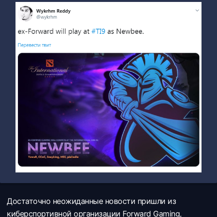
Достаточно неожиданные новости пришли из
киберспортивной организации Forward Gaming,