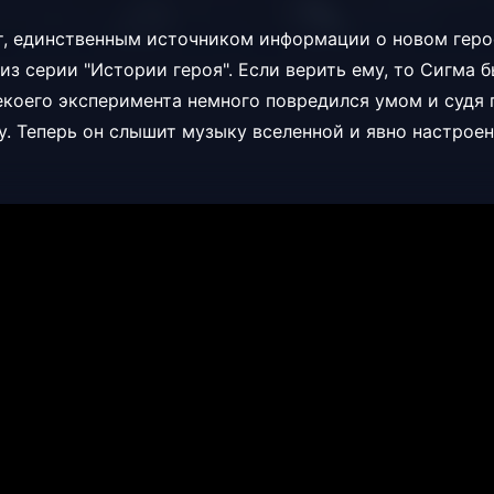
, единственным источником информации о новом геро
из серии "Истории героя". Если верить ему, то Сигма 
екоего эксперимента немного повредился умом и судя 
. Теперь он слышит музыку вселенной и явно настрое