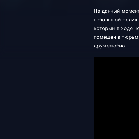
На данный момент
небольшой ролик 
который в ходе н
помещен в тюрьму
дружелюбно.