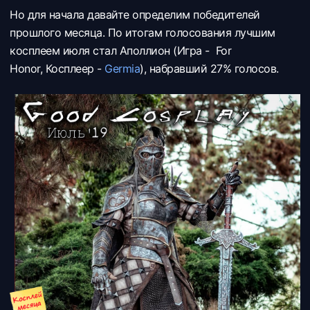
Но для начала давайте определим победителей
прошлого месяца. По итогам голосования лучшим
косплеем июля стал Аполлион (Игра - For
Honor, Косплеер -
Germia
), набравший 27% голосов.