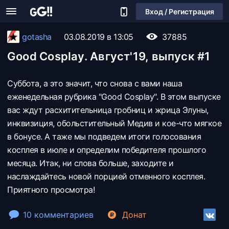
Вход / Регистрация
gotasha
03.08.2019 в 13:05
37885
Good Cosplay. Август'19, выпуск #1
Суббота, а это значит, что снова с вами наша
еженедельная рубрика "Good Cosplay". В этом выпуске
вас ждут расхитительница гробниц и жрица Элуны,
инквизиция, обольстительный Медив и кое-что мягкое
в бонусе. А таже мы подведем итоги голосования
косплея в июле и определим победителя прошлого
месяца. Итак, ни слова больше, заходите и
наслаждайтесь новой порцией отменного косплея.
Приятного просмотра!
10 комментариев
Донат