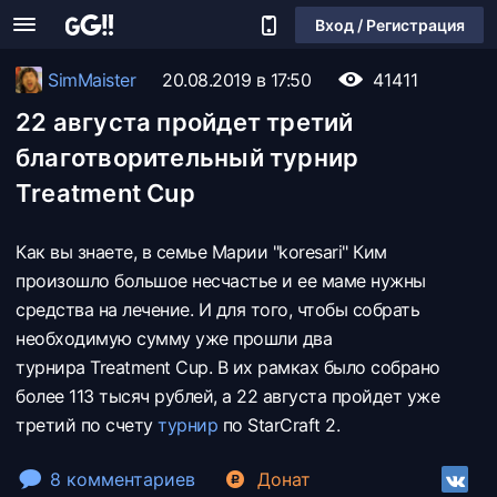
Вход / Регистрация
SimMaister
20.08.2019 в 17:50
41411
22 августа пройдет третий
благотворительный турнир
Treatment Cup
Как вы знаете, в семье Марии "koresari" Ким
произошло большое несчастье и ее маме нужны
средства на лечение. И для того, чтобы собрать
необходимую сумму уже прошли два
турнира Treatment Cup. В их рамках было собрано
более 113 тысяч рублей, а 22 августа пройдет уже
третий по счету
турнир
по StarCraft 2.
8 комментариев
Донат