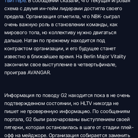
твиттере
. В сообщении сказали, что текущая игровая
схема с двумя ин-гейм лидерами достигла своего
предела. Организация отметила, что NBK- сыграл
очень важную роль в становлении команды, как
мирового топа, но коллективу нужно двигаться
дальше. Натан по прежнему находится под
контрактом организации, и его будущее станет
известно в ближайшее время. На Berlin Major Vitality
закончили свое выступление в четвертьфинале,
проиграв AVANGAR.
Информация по поводу G2 находится пока в не очень
подтвержденном состоянии, но HLTV никогда не
пишет не проверенную информацию. По сообщениям
портала, G2 были разочарованы выступлением своей
пятерки, которая остановилась в шаге от стадии плей-
офф на мейджоре. Организация собирается заменить