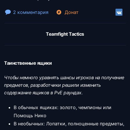
2 комментария
Донат
Teamfight Tactics
Таинственные ящики
Чтобы немного уравнять шансы игроков на получение
предметов, разработчики решили изменить
содержание ящиков в PvE раундах.
В обычных ящиках: золото, чемпионы или
Помощь Нико
В необычных: Лопатки, полноценные предметы,