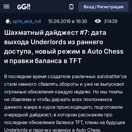
Вход / Регистрация
sp1n_and_roll
15.09.2019 в 16:30
31439
Шахматный дайджест #7: дата
выхода Underlords из раннего
доступа, новый режим в Auto Chess
и правки баланса в TFT
В последнее время создатели различных autobattler'ов
стали немного сбавлять обороты и уже не выпускают
огромные обновления каждую неделю. Но мы темпы
не сбавляем и чтобы держать всех поклонников
данного жанра в курсе происходящего, подготовили
очередной дайджест, в котором расскажем про
последнее обновление баланса TFT, планы на будущее
Underlords и парочку новинок в Auto Chess.