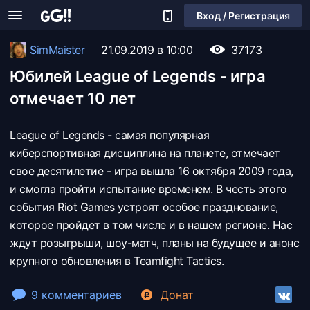
Вход / Регистрация
SimMaister
21.09.2019 в 10:00
37173
Юбилей League of Legends - игра
отмечает 10 лет
League of Legends - самая популярная
киберспортивная дисциплина на планете, отмечает
свое десятилетие - игра вышла 16 октября 2009 года,
и смогла пройти испытание временем. В честь этого
события Riot Games устроят особое празднование,
которое пройдет в том числе и в нашем регионе. Нас
ждут розыгрыши, шоу-матч, планы на будущее и анонс
крупного обновления в Teamfight Tactics.
9 комментариев
Донат